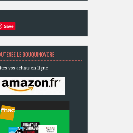
Save
OUTENEZ LE BOUQUINOVORE
ites vos achats en ligne