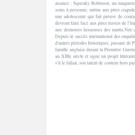
aisance : Squeaky Robinson, un maquerea
soins à personne, même aux pires crapules
une adolescente qui fait preuve de cour
devront faire face aux pires travers de l’
aux demeures luxueuses des nantis.Née 
Depuis le succès international des enquête
d'autres périodes historiques, passant de P
famille anglaise durant la Première Guerr
au XIIIe siècle et signe un projet littéra
s’il le fallait, son talent de conteur hors pai