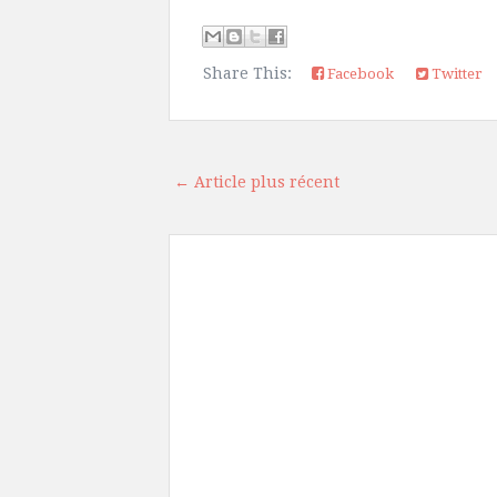
Share This:
Facebook
Twitter
← Article plus récent