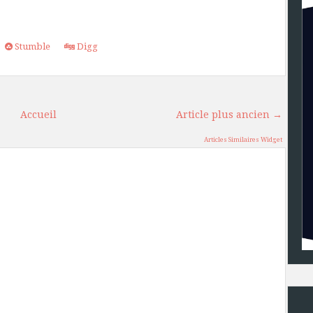
Stumble
Digg
Accueil
Article plus ancien →
Articles Similaires Widget