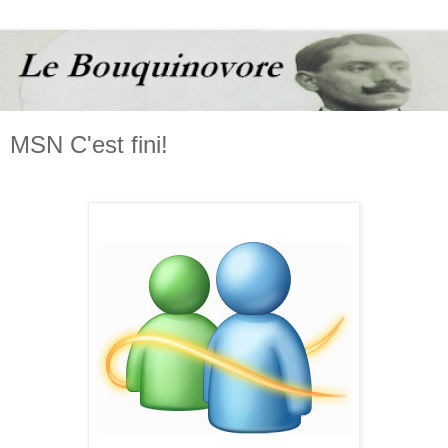
MSN C'est fini!