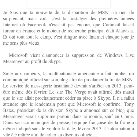
Je Sais que la nouvelle de la disparition de MSN n'à rien de
surprenant, mais voila c'est la nostalgie des premières années
Internet où Facebook n'existait pas encore, que Caramail faisait
fureur en France et le moteur de recherche principal était Altavista.
Et oui tout fout le camp, c'est dingue avec Internet chaque jour je
me sens plus vieux.
Microsoft vient d'annoncer la suppression de Windows Live
Messenger au profit de Skype.
Suite aux rumeurs, la multinationale américaine a fait publier un
communiqué officiel sur son blog afin de proclamer la fin de MSN.
Le service de messagerie instantané devrait s'arrêter en 2013, peut-
être même dés février. Le site The Verge avait affirmé dés mardi
que le site allait prochainement céder sa place à Skype. Il n'a fallut
attendre que le lendemain pour que Microsoft le confirme. Tony
Bates, président de la division Skype a annoncé sur ce blog que
Messenger serait supprimé partout dans le monde, sauf en Chine.
Dans son communiqué de presse, l'équipe française de la firme a
même indiqué sans le vouloir la date, février 2013. L'information a
vite été retirée afin de coller au discours officiel...