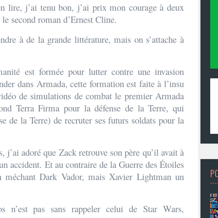
en lire, j’ai tenu bon, j’ai prix mon courage à deux
 le second roman d’Ernest Cline.
tendre à de la grande littérature, mais on s’attache à
manité est formée pour lutter contre une invasion
Ender dans Armada, cette formation est faite à l’insu
x vidéo de simulations de combat le premier Armada
cond Terra Firma pour la défense de la Terre, qui
e de la Terre) de recruter ses futurs soldats pour la
 j’ai adoré que Zack retrouve son père qu’il avait à
un accident. Et au contraire de la Guerre des Étoiles
P
un méchant Dark Vador, mais Xavier Lightman un
os n’est pas sans rappeler celui de Star Wars,