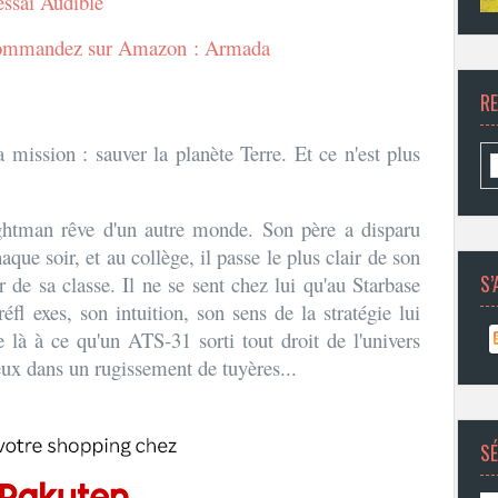
essai Audible
mmandez sur Amazon : Armada
R
a
a mission : sauver la planète Terre. Et ce n'est plus
htman rêve d'un autre monde. Son père a disparu
que soir, et au collège, il passe le plus clair de son
S’
 de sa classe. Il ne se sent chez lui qu'au Starbase
éfl exes, son intuition, son sens de la stratégie lui
e là à ce qu'un ATS-31 sorti tout droit de l'univers
eux dans un rugissement de tuyères...
SÉ