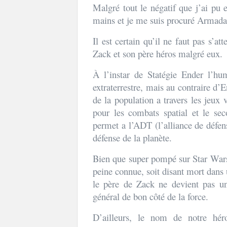
Malgré tout le négatif que j’ai pu 
mains et je me suis procuré Armada
Il est certain qu’il ne faut pas s’at
Zack et son père héros malgré eux.
À l’instar de Statégie Ender l’hu
extraterrestre, mais au contraire d’
de la population a travers les jeu
pour les combats spatial et le se
permet a l’ADT (l’alliance de défens
défense de la planète.
Bien que super pompé sur Star Wars,
peine connue, soit disant mort dans 
le père de Zack ne devient pas 
général de bon côté de la force.
D’ailleurs, le nom de notre hér