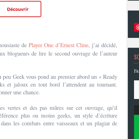
housiaste de
Player One d’Ernest Cline
, j’ai décidé,
ux blogueurs de lire le second ouvrage de l’auteur
S
Fa
 un peu Geek vous pond au premier abord un « Ready
ks et jaloux en tout bord l’attendent au tournant.
donner une chance.
es vertes et des pas mûres sur cet ouvrage, qu’il
éférence plus ou moins geeks, un style d’écriture
dans les combats entre vaisseaux et un plagiat de