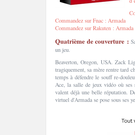
d’
Co
Commandez sur Fnac : Armada
Commandez sur Rakuten : Armad
Quatrième de couverture :
S
un jeu.
Beaverton, Oregon, USA. Zack Lig
tragiquement, sa mère rentre tard cha
temps à défendre le souff re-douleur
Ace, la salle de jeux vidéo où ses r
valent déjà une belle réputation. D
virtuel d'Armada se pose sous ses y