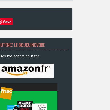
Save
OUTENEZ LE BOUQUINOVORE
ites vos achats en ligne