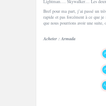
Lightman…. Skywalker… Les deux la 
Bref pour ma part, j’ai passé un tr
rapide et pas forcément à ce que je m
que nous pourrions avoir une suite, 
Acheter : Armada