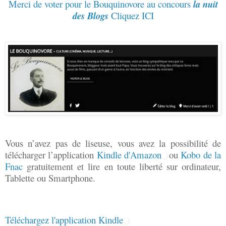
Merci de voter pour le Bouquinovore au concours
la nuit
des Blogs
Cliquez ICI
Vous n’avez pas de liseuse, vous avez la possibilité de
télécharger l’application
Kindle d'Amazon
ou
Kobo de la
Fnac
gratuitement et lire en toute liberté sur ordinateur,
Tablette ou Smartphone.
Téléchargez l'application Kindle