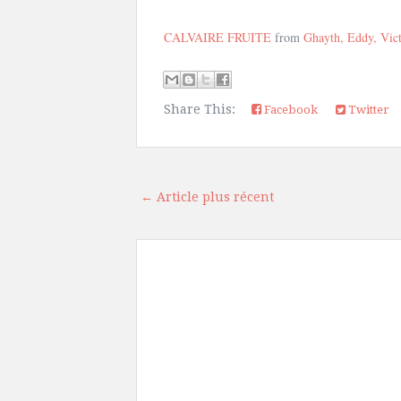
CALVAIRE FRUITE
from
Ghayth, Eddy, Vic
Share This:
Facebook
Twitter
← Article plus récent