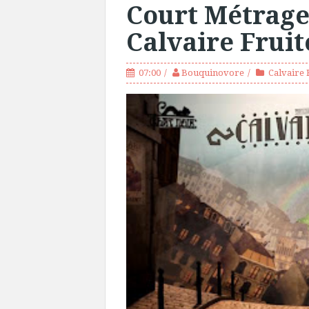
Court Métrage
Calvaire Fruit
07:00
Bouquinovore
Calvaire 