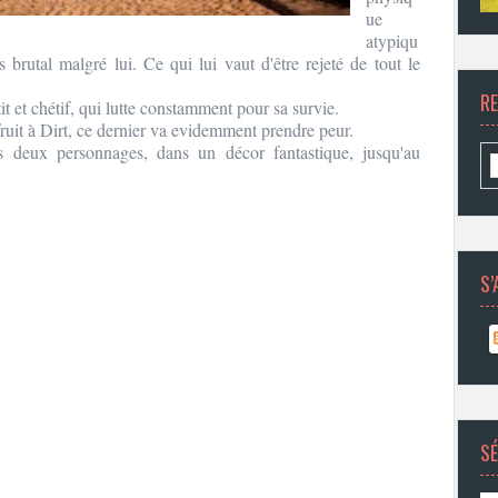
ue
atypiqu
 brutal malgré lui. Ce qui lui vaut d'être rejeté de tout le
R
tit et chétif, qui lutte constamment pour sa survie.
ruit à Dirt, ce dernier va evidemment prendre peur.
es deux personnages, dans un décor fantastique, jusqu'au
S’
SÉ