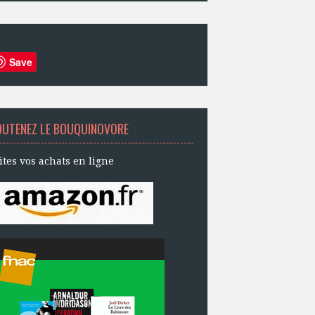
Save
OUTENEZ LE BOUQUINOVORE
ites vos achats en ligne