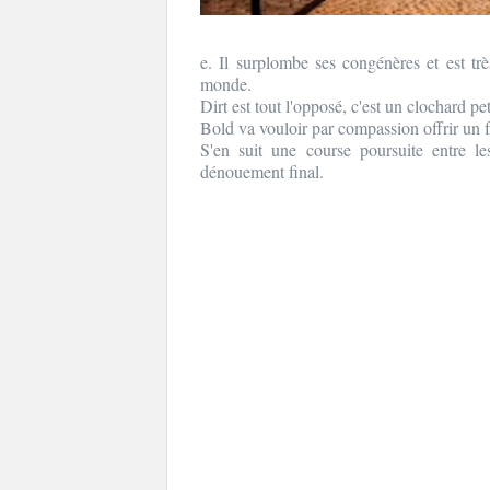
e. Il surplombe ses congénères et est très
monde.
Dirt est tout l'opposé, c'est un clochard pe
Bold va vouloir par compassion offrir un f
S'en suit une course poursuite entre l
dénouement final.