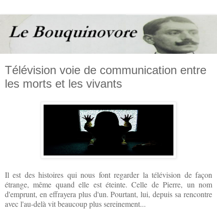
Télévision voie de communication entre
les morts et les vivants
Il est des histoires qui nous font regarder la télévision de façon
étrange, même quand elle est éteinte. Celle de Pierre, un nom
d'emprunt, en effrayera plus d'un. Pourtant, lui, depuis sa rencontre
avec l'au-delà vit beaucoup plus sereinement...