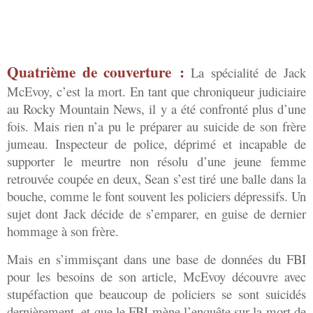
Quatrième de couverture :
La spécialité de Jack
McEvoy, c’est la mort. En tant que chroniqueur judiciaire
au Rocky Mountain News, il y a été confronté plus d’une
fois. Mais rien n’a pu le préparer au suicide de son frère
jumeau. Inspecteur de police, déprimé et incapable de
supporter le meurtre non résolu d’une jeune femme
retrouvée coupée en deux, Sean s’est tiré une balle dans la
bouche, comme le font souvent les policiers dépressifs. Un
sujet dont Jack décide de s’emparer, en guise de dernier
hommage à son frère.
Mais en s’immisçant dans une base de données du FBI
pour les besoins de son article, McEvoy découvre avec
stupéfaction que beaucoup de policiers se sont suicidés
dernièrement, et que le FBI mène l’enquête sur la mort de