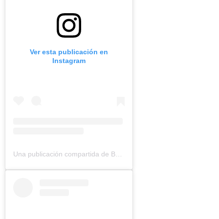
Ver esta publicación en
Instagram
Una publicación compartida de Bouquinovore Modéré (@bouquinovore)