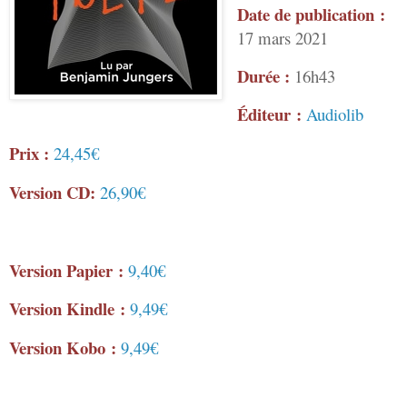
Date de publication :
17 mars 2021
Durée :
16h43
Éditeur :
Audiolib
Prix :
24,45€
Version CD:
26,90€
Version Papier :
9,40€
Version Kindle :
9,49€
Version Kobo :
9,49€