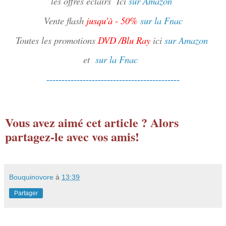
les offres éclairs
Ici
sur Amazon
Vente flash
jusqu'à - 50%
sur la Fnac
Toutes les promotions
DVD /Blu Ray
ici
sur Amazon
et
sur la Fnac
--------------------------------------------
Vous avez aimé cet article ? Alors
partagez-le avec vos amis!
Bouquinovore
à
13:39
Partager