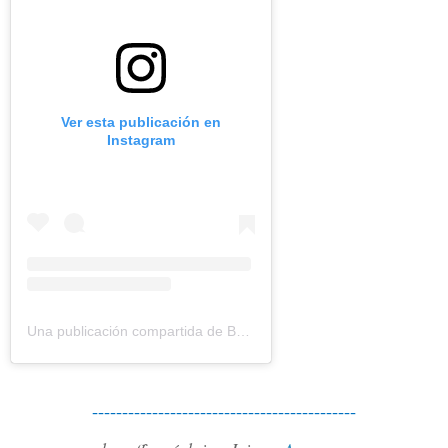
Ver esta publicación en
Instagram
Una publicación compartida de Bouquinovore Modéré (@bouquinovore)
--------------------------------------------