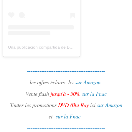
Una publicación compartida de Bouquinovore Modéré (@bouquinovore)
--------------------------------------------
les offres éclairs
Ici
sur Amazon
Vente flash
jusqu'à - 50%
sur la Fnac
Toutes les promotions
DVD /Blu Ray
ici
sur Amazon
et
sur la Fnac
--------------------------------------------