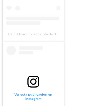
Una publicación compartida de Bouquinovore Modéré (@bouquinovore)
Ver esta publicación en
Instagram