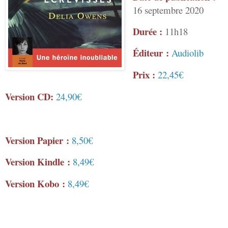
16 septembre 2020
Durée :
11h18
Éditeur :
Audiolib
Prix :
22,45€
Version CD:
24,90€
Version Papier :
8,50€
Version Kindle :
8,49€
Version Kobo :
8,49€