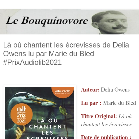
Là où chantent les écrevisses de Delia
Owens lu par Marie du Bled
#PrixAudiolib2021
Auteur:
Delia Owens
Lu par :
Marie du Bled
Titre Original:
Là où
chantent les écrevisses
Date de publication :