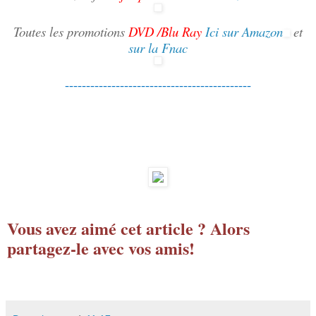
Toutes les promotions
DVD /Blu Ray
Ici sur Amazon
et
sur la Fnac
--------------------------------------------
Vous avez aimé cet article ? Alors
partagez-le avec vos amis!