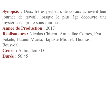
Synopsis :
Deux frères pêcheurs de coraux achèvent leur
journée de travail, lorsque le plus âgé découvre une
mystérieuse grotte sous-marine...
Année de Production :
2017
Réalisateurs :
Nicolas Chiarot, Amandine Comes, Eva
Fekete, Haunui Maeta, Baptiste Miquel, Thomas
Rousvoal
Genre :
Animation 3D
Durée :
56’45