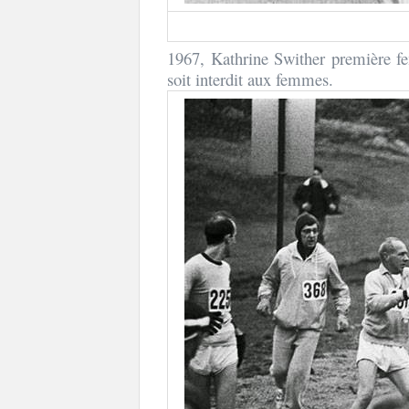
1967, Kathrine Swither première f
soit interdit aux femmes.