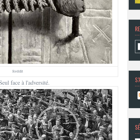
R
Reddit
S’
Seul face à l'adversité.
SÉ