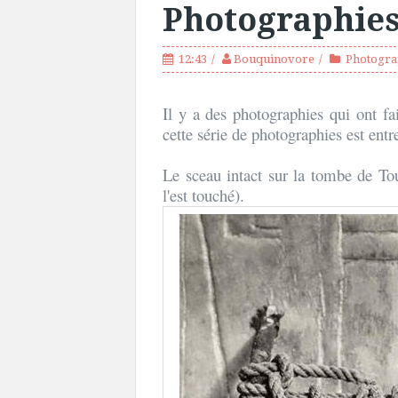
Photographies
12:43
Bouquinovore
Photogra
Il y a des photographies qui ont fai
cette série de photographies est entr
Le sceau intact sur la tombe de 
l'est touché).