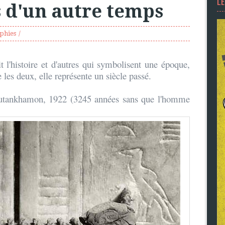
L
 d'un autre temps
phies
t l'histoire et d'autres qui symbolisent une époque,
e les deux, elle représente un siècle passé.
Toutankhamon, 1922 (3245 années sans que l'homme