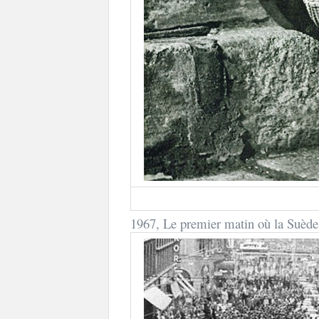
1967, Le premier matin où la Suède 