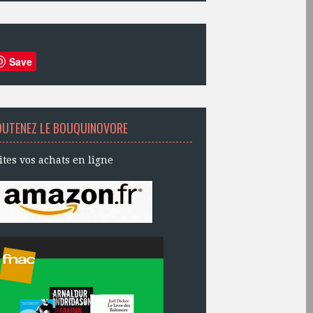
Save
OUTENEZ LE BOUQUINOVORE
ites vos achats en ligne