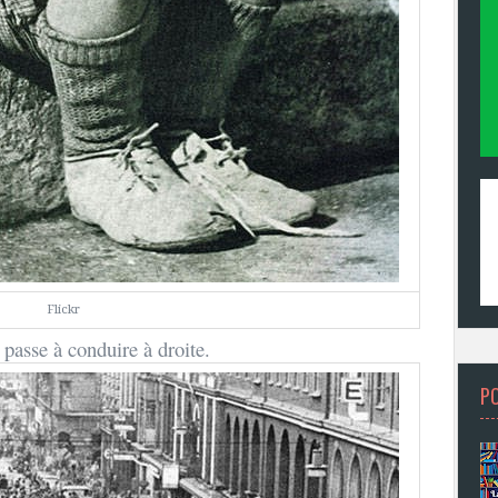
Flickr
passe à conduire à droite.
P