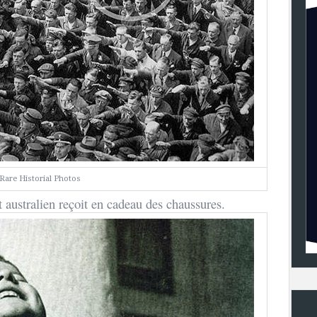
Rare Historial Photos
australien reçoit en cadeau des chaussures.