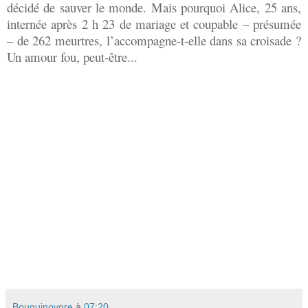
décidé de sauver le monde. Mais pourquoi Alice, 25 ans,
internée après 2 h 23 de mariage et coupable – présumée
– de 262 meurtres, l’accompagne-t-elle dans sa croisade ?
Un amour fou, peut-être...
Bouquinovore
à
07:20