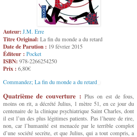
Auteur:
J.M. Erre
Titre Original:
La fin du monde a du retard
Date de Parution :
19 février 2015
Éditeur :
Pocket
ISBN:
978-2266254250
Prix :
6,80€
Commandez; La fin du monde a du retard
Quatrième de couverture :
Plus on est de fous,
moins on rit, a décrété Julius, 1 mètre 51, en ce jour du
centenaire de la clinique psychiatrique Saint Charles, dont
il est l’un des plus légitimes patients. Pas l’heure de rire,
non, car l’humanité est menacée par le terrible complot
d’une société secrète, et que Julius, qui a tout compris, a