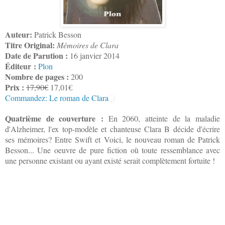
Auteur:
Patrick Besson
Titre Original:
Mémoires de Clara
Date de Parution :
16 janvier 2014
Éditeur :
Plon
Nombre de pages :
200
Prix :
17,90€
17,01€
Commandez: Le roman de Clara
Quatrième de couverture :
En 2060, atteinte de la maladie
d'Alzheimer, l'ex top-modèle et chanteuse Clara B décide d'écrire
ses mémoires? Entre Swift et Voici, le nouveau roman de Patrick
Besson... Une oeuvre de pure fiction où toute ressemblance avec
une personne existant ou ayant existé serait complètement fortuite !