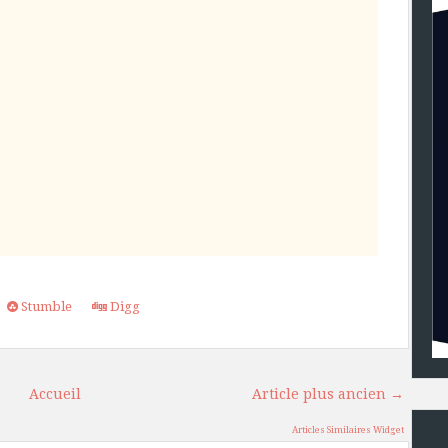
Stumble
Digg
Accueil
Article plus ancien →
Articles Similaires Widget