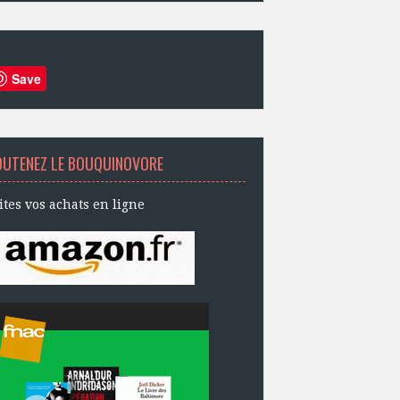
Save
OUTENEZ LE BOUQUINOVORE
ites vos achats en ligne