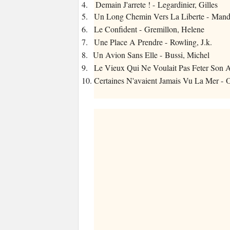
4. Demain J'arrete ! - Legardinier, Gilles
5.
Un Long Chemin Vers La Liberte - Mand
6.
Le Confident - Gremillon, Helene
7.
Une Place A Prendre - Rowling, J.k.
8.
Un Avion Sans Elle - Bussi, Michel
9.
Le Vieux Qui Ne Voulait Pas Feter Son A
10.
Certaines N'avaient Jamais Vu La Mer - O