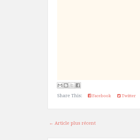
Share This:
Facebook
Twitter
← Article plus récent