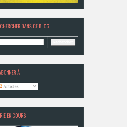
ECHERCHER DANS CE BLOG
ABONNER À
Articles
RIE EN COURS