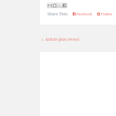
Share This:
Facebook
Twitter
← Article plus récent