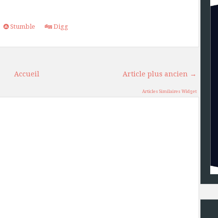
Stumble
Digg
Accueil
Article plus ancien →
Articles Similaires Widget