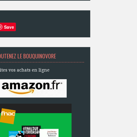
Save
OUTENEZ LE BOUQUINOVORE
ites vos achats en ligne