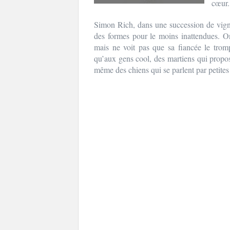
cœur.
Simon Rich, dans une succession de vigne
des formes pour le moins inattendues. O
mais ne voit pas que sa fiancée le tro
qu’aux gens cool, des martiens qui prop
même des chiens qui se parlent par petites