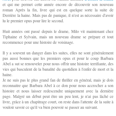
et qui me permet cette année encore de découvrir son nouveau
roman Après la fin, livre qui est en quelque sorte la suite de
Derrière la haine. Mais pas de panique, il n'est as nécessaire d'avoir
lu le premier opus pour lire le second.
Huit années ont passé depuis le drame, Milo vit maintenant chez
Tiphaine et Sylvain, mais un nouveau drame se prépare et tout
recommence pour une histoire de voisinage.
Il y a souvent un danger dans les suites, elles ne sont généralement
pas aussi bonnes que les premiers opus et pour le coup Barbara
Abel a sut se renouveler pour nous offrir une histoire terrifiante, des
vies qui basculent de la banalité du quotidien à l'enfer de mort et la
haine.
Je ne suis pas le plus grand fan de thriller en général, mais je dois
reconnaitre que Barbara Abel à ce don pour nous accrocher a son
histoire et nous laisser redescendre uniquement avec la dernière
page. Malgré un début peut être un peu lent, je n'ai pas lâché ce
livre, grâce à un chapitrage court, on reste dans l'attente de la suite à
vouloir savoir ce qu'il va bien pouvoir se passer au suivant.