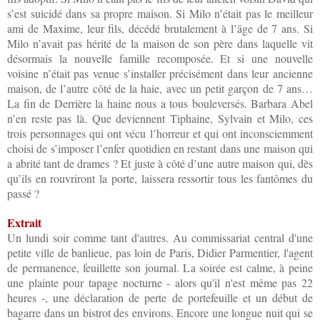
s’est suicidé dans sa propre maison. Si Milo n’était pas le meilleur
ami de Maxime, leur fils, décédé brutalement à l’âge de 7 ans. Si
Milo n’avait pas hérité de la maison de son père dans laquelle vit
désormais la nouvelle famille recomposée. Et si une nouvelle
voisine n’était pas venue s’installer précisément dans leur ancienne
maison, de l’autre côté de la haie, avec un petit garçon de 7 ans…
La fin de Derrière la haine nous a tous bouleversés. Barbara Abel
n’en reste pas là. Que deviennent Tiphaine, Sylvain et Milo, ces
trois personnages qui ont vécu l’horreur et qui ont inconsciemment
choisi de s’imposer l’enfer quotidien en restant dans une maison qui
a abrité tant de drames ? Et juste à côté d’une autre maison qui, dès
qu’ils en rouvriront la porte, laissera ressortir tous les fantômes du
passé ?
Extrait
Un lundi soir comme tant d'autres. Au commissariat central d'une
petite ville de banlieue, pas loin de Paris, Didier Parmentier, l'agent
de permanence, feuillette son journal. La soirée est calme, à peine
une plainte pour tapage nocturne - alors qu'il n'est même pas 22
heures -, une déclaration de perte de portefeuille et un début de
bagarre dans un bistrot des environs. Encore une longue nuit qui se