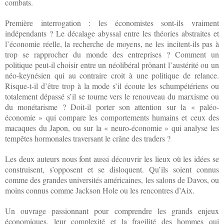
combats.
Première interrogation : les économistes sont-ils vraiment
indépendants ? Le décalage abyssal entre les théories abstraites et
l’économie réelle, la recherche de moyens, ne les incitent-ils pas à
trop se rapprocher du monde des entreprises ? Comment un
politique peut-il choisir entre un néolibéral prônant l’austérité ou un
néo-keynésien qui au contraire croit à une politique de relance.
Risque-t-il d’être trop à la mode s’il écoute les schumpétériens ou
totalement dépassé s’il se tourne vers le renouveau du marxisme ou
du monétarisme ? Doit-il porter son attention sur la « paléo-
économie » qui compare les comportements humains et ceux des
macaques du Japon, ou sur la « neuro-économie » qui analyse les
tempêtes hormonales traversant le crâne des traders ?
Les deux auteurs nous font aussi découvrir les lieux où les idées se
construisent, s’opposent et se disloquent. Qu’ils soient connus
comme des grandes universités américaines, les salons de Davos, ou
moins connus comme Jackson Hole ou les rencontres d’Aix.
Un ouvrage passionnant pour comprendre les grands enjeux
économiques, leur complexité et la fragilité des hommes qui