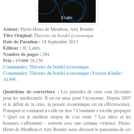
Auteur:
Pierre-Henri de Menthon, Airy Routier
Titre Original:
Théories du bordel économique
Date de Parution :
18 Septembre 2013
Éditeur :
JC Lattès
Nombre de pages :
284
Prix :
17,00€
16,15€
Commandez: Théories du bordel économique
Commandez: Théories du bordel économique (Version Kindle)
10,99€
Quatrième de couverture :
Les périodes de crise sont fécondes
pour les intellectuels. Il en est ainsi pour l’économie. Depuis 2007
et le début de la crise, la pensée économique est en effervescence.
Pourquoi et comment a-t-elle eu lieu ? Comment s’est-elle propagée
? Quel est le meilleur moyen de s’en sortir ? Les idées et les
hommes s’affrontent – souvent avec une certaine violence. Pierre-
Henri de Menthon et Airy Routier nous dressent le panorama de ces