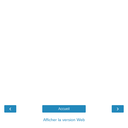
‹
›
Accueil
Afficher la version Web