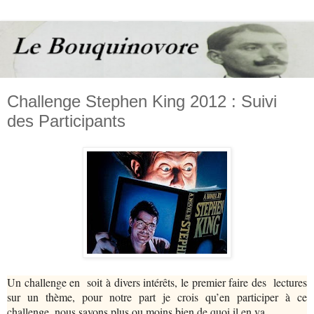
Challenge Stephen King 2012 : Suivi
des Participants
Un challenge en soit à divers intérêts, le premier faire des lectures
sur un thème, pour notre part je crois qu’en participer à ce
challenge, nous savons plus ou moins bien de quoi il en va…