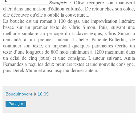
Synopsis :
Olive récupère son manuscrit
chéri dans une maison d'édition enfumée. De retour chez son coloc,
elle découvre qu'elle a oublié la couverture...
La bouche est un roman à 100 doigts, une improvisation littéraire
basée sur un premier texte de Chris Simon. Puis, suivant une
méthode similaire au principe du cadavre exquis, Chris Simon a
demandé à un premier auteur, Isabelle Pariente-Butterlin, de
continuer son texte, en imposant quelques paramètres (écrire un
texte d’une longueur de 800 mots minimum à 1200 maximum dans
un délai de cinq jours) et une consigne. L'auteur suivant, Anita
Fernandez a reçu les deux premiers textes et une nouvelle consigne,
puis Derek Munn et ainsi jusqu'au dernier auteur.
Bouquinovore
à
16:09
Partager