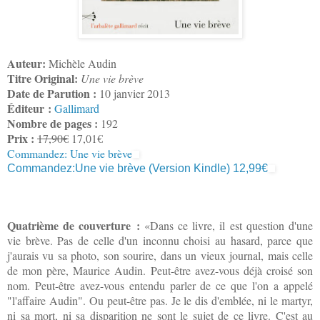
Auteur:
Michèle Audin
Titre Original:
Une vie brève
Date de Parution :
10 janvier 2013
Éditeur :
Gallimard
Nombre de pages :
192
Prix :
17,90€
17,01€
Commandez: Une vie brève
Commandez:Une vie brève (Version Kindle) 12,99€
Quatrième de couverture :
«Dans ce livre, il est question d'une
vie brève. Pas de celle d'un inconnu choisi au hasard, parce que
j'aurais vu sa photo, son sourire, dans un vieux journal, mais celle
de mon père, Maurice Audin. Peut-être avez-vous déjà croisé son
nom. Peut-être avez-vous entendu parler de ce que l'on a appelé
"l'affaire Audin". Ou peut-être pas. Je le dis d'emblée, ni le martyr,
ni sa mort, ni sa disparition ne sont le sujet de ce livre. C'est au