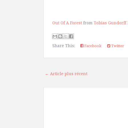
Out Of A Forest
from
Tobias Gundorff
Share This:
Facebook
Twitter
← Article plus récent