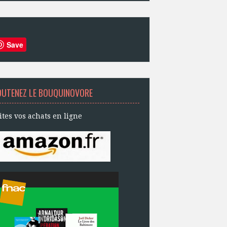
Save
OUTENEZ LE BOUQUINOVORE
ites vos achats en ligne