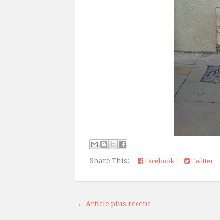
Share This:
Facebook
Twitter
← Article plus récent