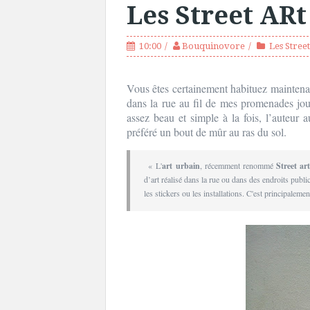
Les Street ARt
10:00
Bouquinovore
Les Stree
Vous êtes certainement habituez maintenan
dans la rue au fil de mes promenades jour
assez beau et simple à la fois, l’auteur au
préféré un bout de mûr au ras du sol.
« L'
art urbain
, récemment renommé
Street ar
d’art réalisé dans la rue ou dans des endroits publi
les stickers ou les installations. C'est principaleme