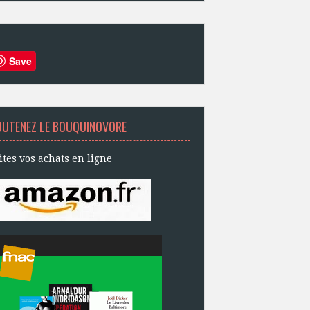
Save
OUTENEZ LE BOUQUINOVORE
ites vos achats en ligne