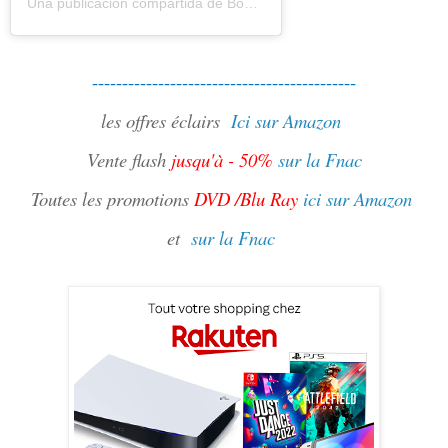
Una publicación compartida de Bouquinovore Modéré (@bouquinovore)
--------------------------------------------
les offres éclairs
Ici sur Amazon
Vente flash
jusqu'à - 50%
sur la Fnac
Toutes les promotions
DVD /Blu Ray
ici sur Amazon
et
sur la Fnac