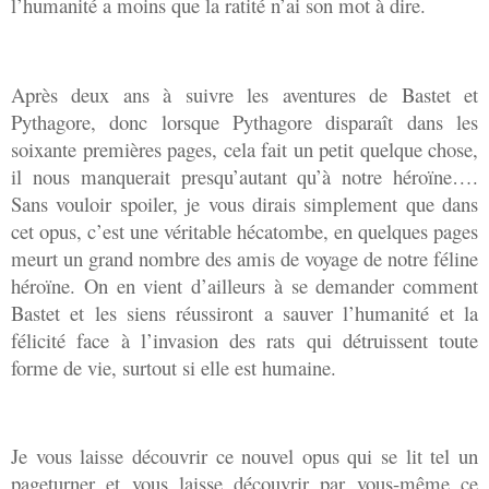
l’humanité a moins que la ratité n’ai son mot à dire.
Après deux ans à suivre les aventures de Bastet et
Pythagore, donc lorsque Pythagore disparaît dans les
soixante premières pages, cela fait un petit quelque chose,
il nous manquerait presqu’autant qu’à notre héroïne….
Sans vouloir spoiler, je vous dirais simplement que dans
cet opus, c’est une véritable hécatombe, en quelques pages
meurt un grand nombre des amis de voyage de notre féline
héroïne. On en vient d’ailleurs à se demander comment
Bastet et les siens réussiront a sauver l’humanité et la
félicité face à l’invasion des rats qui détruissent toute
forme de vie, surtout si elle est humaine.
Je vous laisse découvrir ce nouvel opus qui se lit tel un
pageturner et vous laisse découvrir par vous-même ce