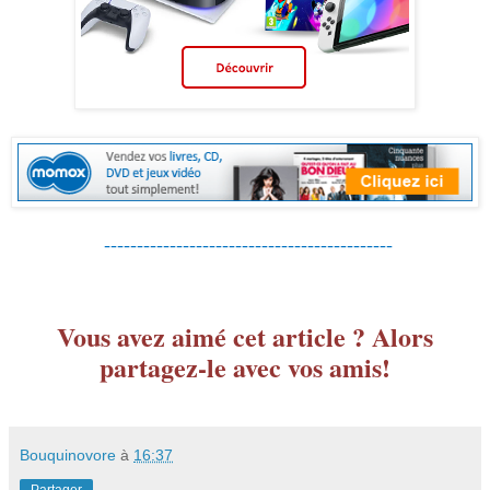
--------------------------------------------
Vous avez aimé cet article ? Alors
partagez-le avec vos amis!
Bouquinovore
à
16:37