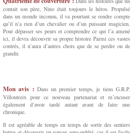
Quatrième de couverture :
Dans les histoires que lui
contait son père, Nino était toujours le héros. Propulsé
dans un monde inconnu, il va pourtant se rendre compte
qu’il n’a rien d’un chevalier ou d’un puissant magicien.
Pour dépasser ses peurs et comprendre ce qui l’a amené
ici, il devra découvrir sa propre histoire Parmi ces vastes
contrés, il n’aura d’autres choix que de se perdre ou de
grandir.
Mon avis :
Dans un premier temps, je tiens G.R.P.
Villoutreix pour ce nouveau partenariat et m’excuser
également d’avoir tardé autant avant de faire une
chronique.
Il est agréable de temps en temps de sortir des sentiers
battus et découvrir un roman auto-publié, car il est facile