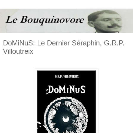
DoMiNuS: Le Dernier Séraphin, G.R.P.
Villoutreix