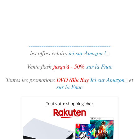
--------------------------------------------
les offres éclairs
ici sur Amazon !
Vente flash
jusqu'à - 50%
sur la Fnac
Toutes les promotions
DVD /Blu Ray
Ici sur Amazon
et
sur la Fnac