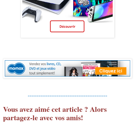
--------------------------------------------
Vous avez aimé cet article ? Alors
partagez-le avec vos amis!