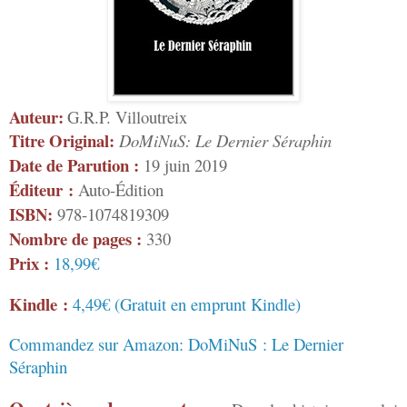
Auteur:
G.R.P. Villoutreix
Titre Original:
DoMiNuS: Le Dernier Séraphin
Date de Parution :
19 juin 2019
Éditeur :
Auto-Édition
ISBN:
978-1074819309
Nombre de pages :
330
Prix :
18,99€
Kindle :
4,49€ (Gratuit en emprunt Kindle)
Commandez sur Amazon: DoMiNuS : Le Dernier
Séraphin