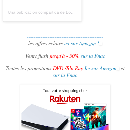
Una publicación compartida de Bouquinovore Modéré (@bouquinovore)
--------------------------------------------
les offres éclairs
ici sur Amazon !
Vente flash
jusqu'à - 50%
sur la Fnac
Toutes les promotions
DVD /Blu Ray
Ici sur Amazon
et
sur la Fnac