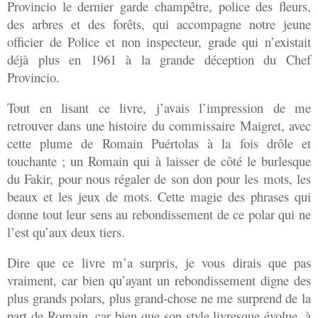
Provincio le dernier garde champêtre, police des fleurs,
des arbres et des forêts, qui accompagne notre jeune
officier de Police et non inspecteur, grade qui n’existait
déjà plus en 1961 à la grande déception du Chef
Provincio.
Tout en lisant ce livre, j’avais l’impression de me
retrouver dans une histoire du commissaire Maigret, avec
cette plume de Romain Puértolas à la fois drôle et
touchante ; un Romain qui à laisser de côté le burlesque
du Fakir, pour nous régaler de son don pour les mots, les
beaux et les jeux de mots. Cette magie des phrases qui
donne tout leur sens au rebondissement de ce polar qui ne
l’est qu’aux deux tiers.
Dire que ce livre m’a surpris, je vous dirais que pas
vraiment, car bien qu’ayant un rebondissement digne des
plus grands polars, plus grand-chose ne me surprend de la
part de Romain, car bien que son style livresque évolue, à