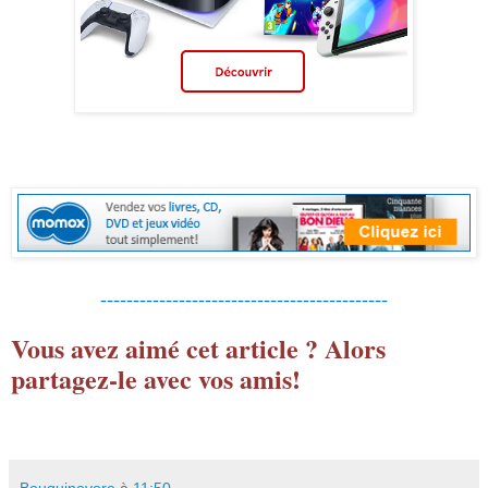
--------------------------------------------
Vous avez aimé cet article ? Alors
partagez-le avec vos amis!