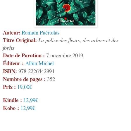
Auteur:
Romain Puértolas
Titre Original:
La police des fleurs, des arbres et des
forêts
Date de Parution :
7 novembre 2019
Éditeur :
Albin Michel
ISBN:
978-2226442994
Nombre de pages :
352
Prix :
19,00€
Kindle :
12,99€
Kobo :
12,99€