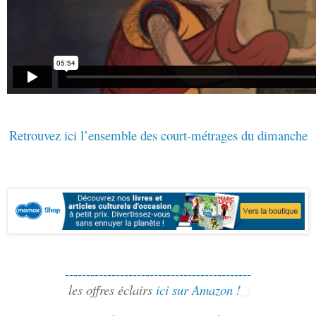
Retrouvez ici l’ensemble des court-métrages du dimanche
--------------------------------------------
les offres éclairs
ici sur Amazon !