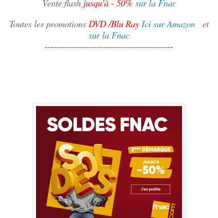
Vente flash
jusqu'à - 50%
sur la Fnac
Toutes les promotions
DVD /Blu Ray
Ici sur Amazon
et
sur la Fnac
--------------------------------------------