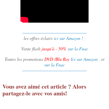
--------------------------------------------
les offres éclairs
ici sur Amazon !
Vente flash
jusqu'à - 50%
sur la Fnac
Toutes les promotions
DVD /Blu Ray
Ici sur Amazon
et
sur la Fnac
--------------------------------------------
Vous avez aimé cet article ?
Alors
partagez-le avec vos amis!