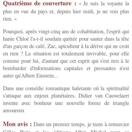
Quatrième de couverture :
« Je suis la voyante la
plus en vue du pays et, depuis hier midi, je ne vois plus
rien. »
Pourquoi, après vingt-cinq ans de cohabitation, l'esprit qui
hante Chloé l'a-t-il soudain quittée pour sauter dans la tête
d'un garçon de café, Zac, apiculteur à la dérive qui ne croit
en rien ? La situation est totalement invivable, pour elle
comme pour lui, d'autant que cet esprit qui s'est mis à le
bombarder d'informations capitales et pressantes n'est
autre qu'Albert Einstein...
Dans une comédie romantique haletante où la spiritualité
s'attaque aux enjeux planétaires, Didier van Cauwelaert
invente avec bonheur une nouvelle forme de triangle
amoureux
Mon avis :
Dans un premier temps, je tiens à remercier
Gilles Paris et les éditions Albin Michel pour ce