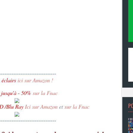
--------------------------------
 éclairs
ici sur Amazon !
h
jusqu'à - 50%
sur la Fnac
P
D /Blu Ray
Ici sur Amazon
et
sur la Fnac
--------------------------------