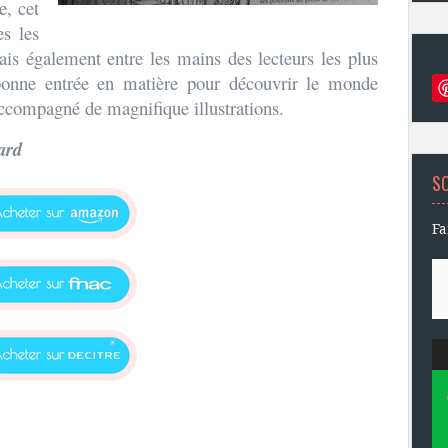
e, cet
es les
is également entre les mains des lecteurs les plus
 bonne entrée en matière pour découvrir le monde
 accompagné de magnifique illustrations.
ard
S
Fa