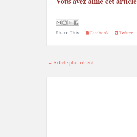
Vous avez aimé cet article
Share This:
Facebook
Twitter
← Article plus récent