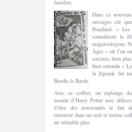
familier.
Dans ce nouveau 
ouvrages clé que
Poudlard. « Les 
connaîtront le 
magizoologiste N
Âges » où l’on en
sorciers, bien plu
bien entendu « Le
la légende fut t
Beedle le Barde.
Avec ce coffret, on replonge da
monde d’Harry Potter avec délices
d’être des nouveautés le fait d
retrouver dans un seul et même coff
un véritable plus.