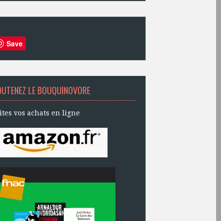
Save
OUTENEZ LE BOUQUINOVORE
ites vos achats en ligne