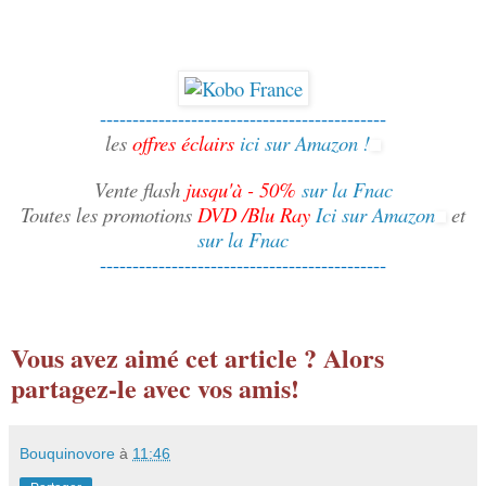
--------------------------------------------
les
offres éclairs
ici sur Amazon !
Vente flash
jusqu'à - 50%
sur la Fnac
Toutes les promotions
DVD /Blu Ray
Ici sur Amazon
et
sur la Fnac
--------------------------------------------
Vous avez aimé cet article ? Alors
partagez-le avec vos amis!
Bouquinovore
à
11:46