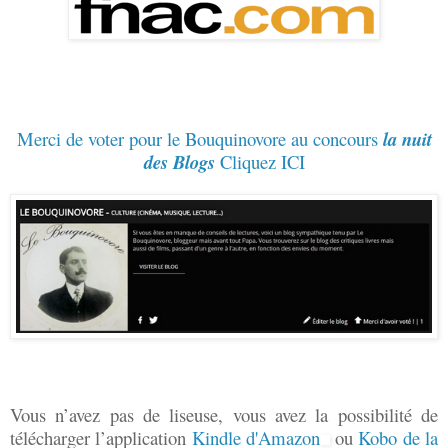
Merci de voter pour le Bouquinovore au concours
la nuit
des Blogs
Cliquez ICI
Vous n’avez pas de liseuse, vous avez la possibilité de
télécharger l’application
Kindle d'Amazon
ou
Kobo de la