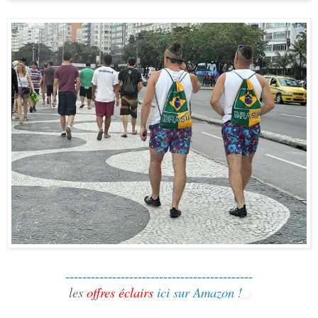
--------------------------------------------
les
offres éclairs
ici sur Amazon !