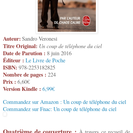
Auteur:
Sandro Veronesi
Titre Original:
Un coup de téléphone du ciel
Date de Parution :
8 juin 2016
Éditeur :
Le Livre de Poche
ISBN:
978-2253182825
Nombre de pages :
224
Prix :
6,60€
Version Kindle :
6,99€
Commandez sur Amazon : Un coup de téléphone du ciel
Commandez sur Fnac: Un coup de téléphone du ciel
Quatrième de couverture :
À travers ce recueil de