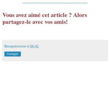
--------------------------------------------
Vous avez aimé cet article ? Alors
partagez-le avec vos amis!
Bouquinovore
à
06:41
Partager