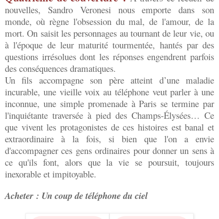
nouvelles, Sandro Veronesi nous emporte dans son
monde, où règne l'obsession du mal, de l'amour, de la
mort. On saisit les personnages au tournant de leur vie, ou
à l'époque de leur maturité tourmentée, hantés par des
questions irrésolues dont les réponses engendrent parfois
des conséquences dramatiques.
Un fils accompagne son père atteint d’une maladie
incurable, une vieille voix au téléphone veut parler à une
inconnue, une simple promenade à Paris se termine par
l'inquiétante traversée à pied des Champs-Élysées… Ce
que vivent les protagonistes de ces histoires est banal et
extraordinaire à la fois, si bien que l'on a envie
d'accompagner ces gens ordinaires pour donner un sens à
ce qu'ils font, alors que la vie se poursuit, toujours
inexorable et impitoyable.
Acheter : Un coup de téléphone du ciel