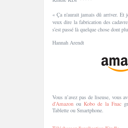
« Ça n'aurait jamais dû arriver. Et 
veux dire la fabrication des cadavres
s'est passé là quelque chose dont pl
Hannah Arendt
Vous n’avez pas de liseuse, vous ave
d'Amazon
ou
Kobo de la Fnac
gra
Tablette ou Smartphone.