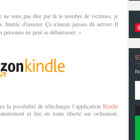
je ne veux pas dire par là le nombre de victimes, je
. Inutile d'insister. Ça n'aurait jamais dû arriver. Il
us personne ne peut se débarrasser. »
S
Fa
z la possibilité de télécharger l’application
Kindle
tuitement et lire en toute liberté sur ordinateur,