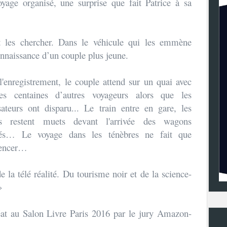
yage organisé, une surprise que fait Patrice à sa
les chercher. Dans le véhicule qui les emmène
connaissance d’un couple plus jeune.
l'enregistrement, le couple attend sur un quai avec
es centaines d’autres voyageurs alors que les
sateurs ont disparu... Le train entre en gare, les
es restent muets devant l'arrivée des wagons
és… Le voyage dans les ténèbres ne fait que
encer…
 la télé réalité. Du tourisme noir et de la science-
»
at au Salon Livre Paris 2016 par le jury Amazon-