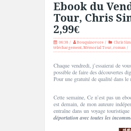
Ebook du Vend
Tour, Chris Si
2,99€
06:38
Bouquinovore
Chris Si
téléchargement
,
Mémorial Tour
,
roman
Chaque vendredi, j’essaierai de vous
possible de faire des découvertes d
Pour une gratuité de qualité dans l
Cette semaine, Ce n’est pas un ebo
est demain, de mon auteure indépe
entraîne dans un voyage touristiqu
déportation avec toutes les incommo