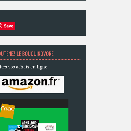
Save
OUTENEZ LE BOUQUINOVORE
ites vos achats en ligne