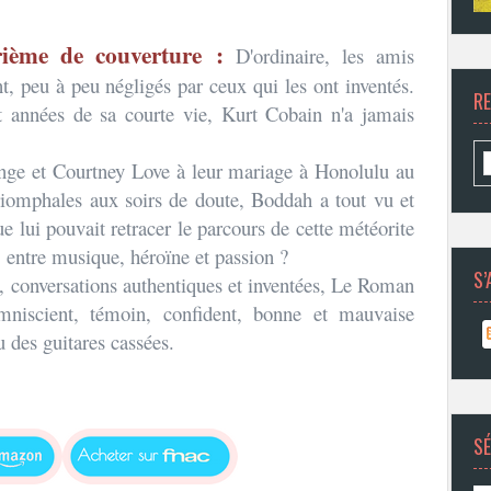
ième de couverture :
D'ordinaire, les amis
t, peu à peu négligés par ceux qui les ont inventés.
R
t années de sa courte vie, Kurt Cobain n'a jamais
unge et Courtney Love à leur mariage à Honolulu au
triomphales aux soirs de doute, Boddah a tout vu et
e lui pouvait retracer le parcours de cette météorite
, entre musique, héroïne et passion ?
S’
s, conversations authentiques et inventées, Le Roman
mniscient, témoin, confident, bonne et mauvaise
 des guitares cassées.
SÉ