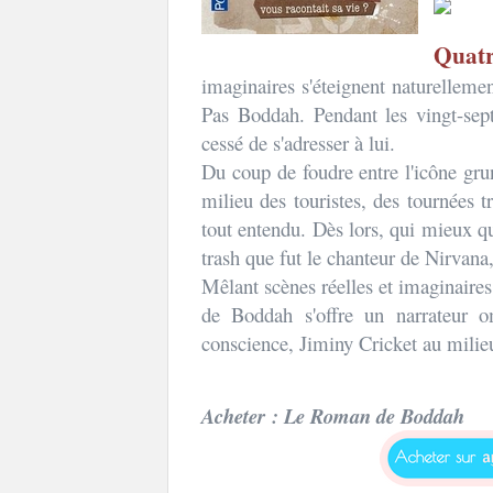
Quatr
imaginaires s'éteignent naturellemen
Pas Boddah. Pendant les vingt-sep
cessé de s'adresser à lui.
Du coup de foudre entre l'icône gr
milieu des touristes, des tournées 
tout entendu. Dès lors, qui mieux qu
trash que fut le chanteur de Nirvana
Mêlant scènes réelles et imaginaire
de Boddah s'offre un narrateur o
conscience, Jiminy Cricket au milieu
Acheter : Le Roman de Boddah