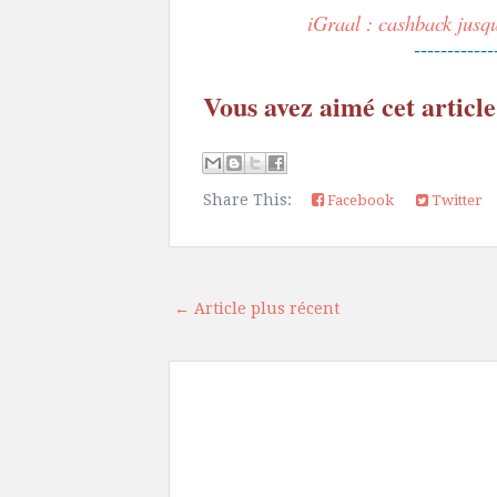
iGraal : cashback jusq
------------
Vous avez aimé cet article
Share This:
Facebook
Twitter
← Article plus récent