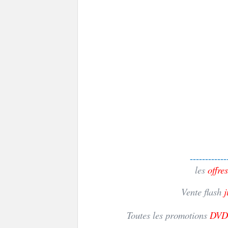
------------
les
offres
Vente flash
j
Toutes les promotions
DVD 