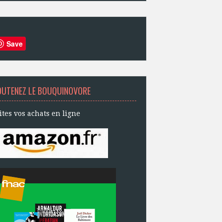
Save
OUTENEZ LE BOUQUINOVORE
ites vos achats en ligne