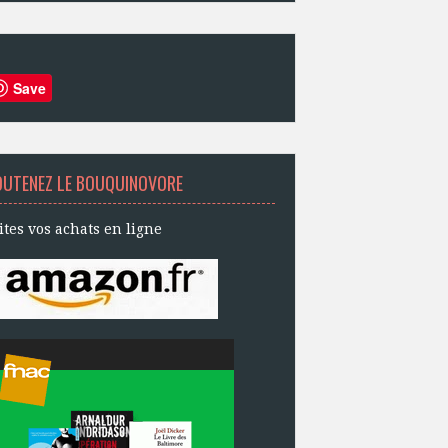
Save
OUTENEZ LE BOUQUINOVORE
ites vos achats en ligne