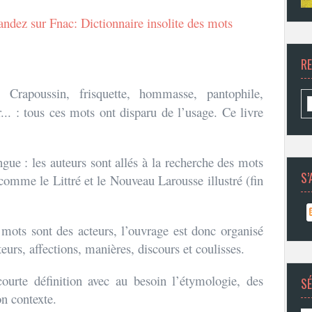
dez sur Fnac: Dictionnaire insolite des mots
R
 :
Crapoussin, frisquette, hommasse, pantophile,
... : tous ces mots ont disparu de l’usage. Ce livre
ngue : les auteurs sont allés à la recherche des mots
S’
 comme le Littré et le Nouveau Larousse illustré (fin
 mots sont des acteurs, l’ouvrage est donc organisé
eurs, affections, manières, discours et coulisses.
urte définition avec au besoin l’étymologie, des
SÉ
on contexte.