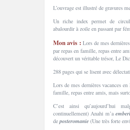
L’ouvrage est illustré de gravures me
Un riche index permet de circul
abalourdir à zoile en passant par fé
Mon avis :
Lors de mes dernières
par repas en famille, repas entre ami
découvert un véritable trésor, Le Dic
288 pages qui se lisent avec délectat
Lors de mes dernières vacances en F
famille, repas entre amis, mais surt
C’est ainsi qu’aujourd’hui m
continuellement) Anahi m’a
ember
de
posteromanie
(Une très forte env