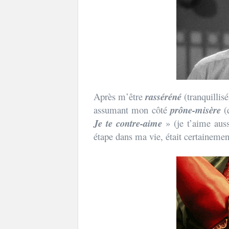
Après m’être
rasséréné
(tranquillis
assumant mon côté
prône-misère
(
Je te contre-aime
» (je t’aime aus
étape dans ma vie, était certainement