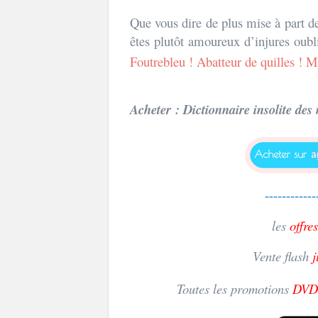
Que vous dire de plus mise à part de
êtes plutôt amoureux d’injures oubl
Foutrebleu ! Abatteur de quilles ! M
Acheter : Dictionnaire insolite des
------------
les
offres
Vente flash
j
Toutes les promotions
DVD 