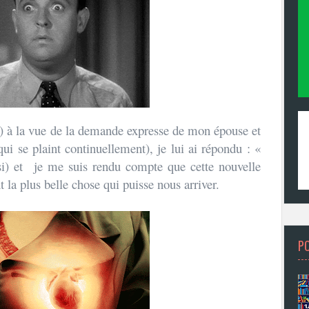
é) à la vue de la demande expresse de mon épouse et
qui se plaint continuellement
), je lui ai répondu : «
si) et je me suis rendu compte que cette nouvelle
 la plus belle chose qui puisse nous arriver.
P