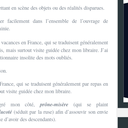
ttant en scène des objets ou des réalités disparues.
er facilement dans l’ensemble de l’ouvrage de
minie.
 vacances en France, qui se traduisent généralement
s, mais surtout visite guidée chez mon libraire. J’ai
tionnaire insolite des mots oubliés.
ion.
rance, qui se traduisent généralement par repas en
out visite guidée chez mon libraire.
algré mon côté,
prône-misère
(qui se plaint
lucoté
(séduit par la ruse) afin d’assouvir son envie
ie d’avoir des descendants).