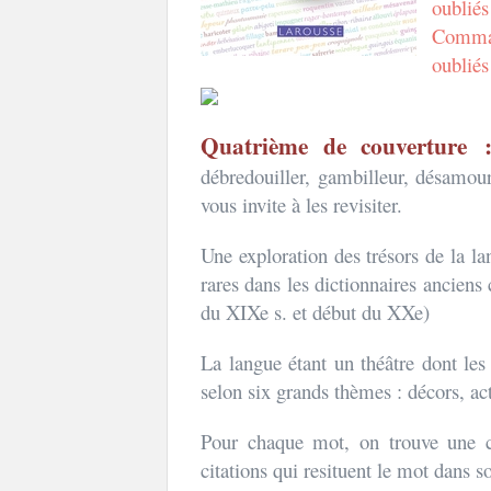
oubliés
Comman
oubliés
Quatrième de couverture
débredouiller, gambilleur, désamour
vous invite à les revisiter.
Une exploration des trésors de la la
rares dans les dictionnaires anciens
du XIXe s. et début du XXe)
La langue étant un théâtre dont les
selon six grands thèmes : décors, act
Pour chaque mot, on trouve une co
citations qui resituent le mot dans s