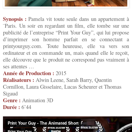
Synopsis :
Pamela vit toute seule dans un appartement à
¨Paris. Un soir en regardant un film, elle tombe sur une
publicité de l’entreprise “Print Your Guy”, qui lui propose
d’imprimer son homme parfait en se connectant a
printyourguy.com. Toute heureuse, elle va vers son
ordinateur et en commande un, mais quand elle le reçoit,
elle découvre que le produit ne correspond pas vraiment à
ses attentes …
Année de Production :
2015
Réalisateurs :
Alwin Leene, Sarah Barry, Quentin
Cornillon, Laura Gisselaire, Lucas Scheurer et Thomas
Sigaud
Genre :
Animation 3D
Durée :
6’44