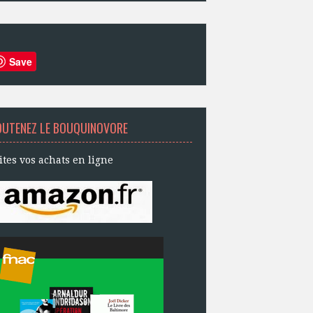
Save
OUTENEZ LE BOUQUINOVORE
ites vos achats en ligne