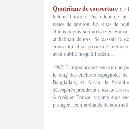
Quatrième de couverture :
« 
haleine humide. Une odeur de lait
restes de jambon. Un repas de poub
chiens depuis son arrivée en France. 
et habitait dehors. Se cassait le d
contre lui et se privait de médica
avait oublié jusqu à l odeur... »
1992. Lampedusa est encore une peti
le long des enclaves espagnoles de 
Bangladais, et Assan, le Somalie
désespérés prendront d assaut les rou
Arrivés en France, vivants mais ende
partager, les marchands de sommeil e