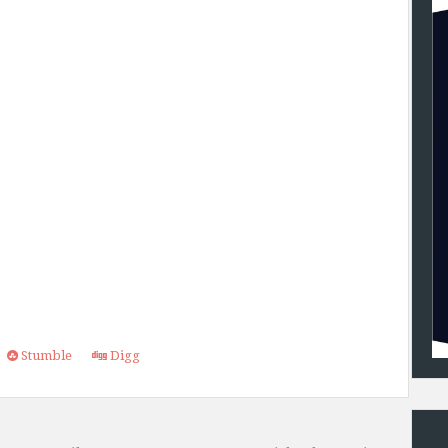
Stumble
Digg