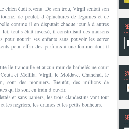
Le chien était revenu. De son trou, Virgil sentait son
 tourné, de poulet, d épluchures de légumes et de
elle comme il en disputait chaque jour à d autres
R
Ici, tout s était inversé, il construisait des maisons
os pour nourrir ses enfants sans pouvoir les serrer
ments pour offrir des parfums à une femme dont il
te île tranquille et aucun mur de barbelés ne court
S’
Ceuta et Melilla. Virgil, le Moldave, Chanchal, le
n, sont des pionniers. Bientôt, des millions de
tes qu ils sont en train d ouvrir.
ttés et sans papiers, les trois clandestins vont tout
t les négriers, les drames et les petits bonheurs.
SÉ