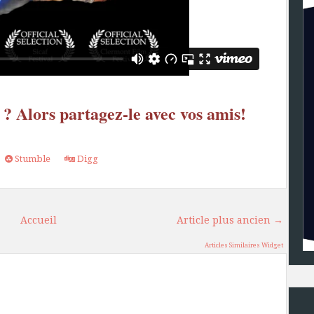
 ? Alors partagez-le avec vos amis!
Stumble
Digg
Accueil
Article plus ancien →
Articles Similaires Widget