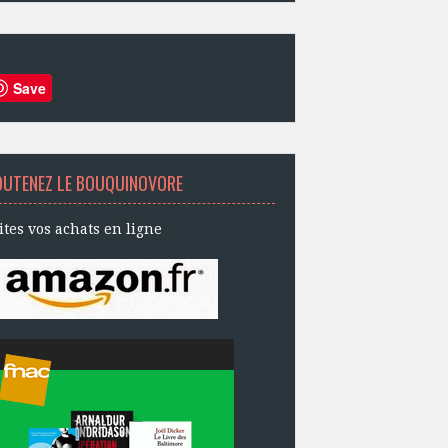
Save
OUTENEZ LE BOUQUINOVORE
ites vos achats en ligne