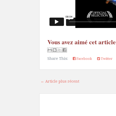
Vous avez aimé cet article
Share This:
Facebook
Twitter
← Article plus récent