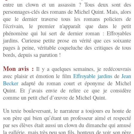
entre un clown et un assassin ? Tous deux sont des
personnages-clés des romans de Michel Quint. Mais, alors
que le dernier traverse tous les romans policiers de
l'écrivain, le premier n'apparaît que dans le petit
phénomène qui lui sert de dernier roman : Effroyables
jardins. Curieuse petite prose en vérité que ces soixante
pages à peine, véritable coqueluche des critiques de tous
bords, depuis sa parution !
Mon avis :
Il y a quelques semaines, je redécouvrais
avec plaisir et émotion le film
Effroyable jardins
de
Jean
Becker
adapté du roman court et éponyme de Michel
Quint. Et j’avais envie de relire ce que je considère
comme un petit chef d’œuvre de Michel Quint.
Un texte bouleversant, le narrateur a toujours eu honte de
son père qui bien qu’étant un professeur aimé et respecté
par ses élèves était aussi un clown du dimanche qui amusé
la gallérie, mais très peu son fils, honteux de voir son père