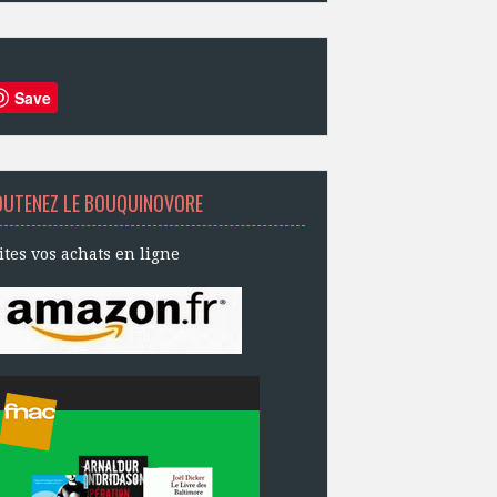
Save
OUTENEZ LE BOUQUINOVORE
ites vos achats en ligne