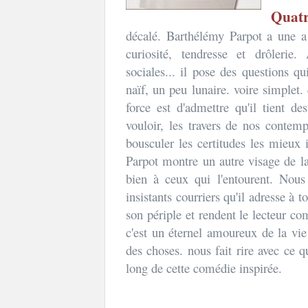
Quatr
décalé. Barthélémy Parpot a une a 
curiosité, tendresse et drôlerie
sociales... il pose des questions q
naïf, un peu lunaire. voire simplet
force est d'admettre qu'il tient d
vouloir, les travers de nos contemp
bousculer les certitudes les mieux 
Parpot montre un autre visage de la 
bien à ceux qui l'entourent. Nous
insistants courriers qu'il adresse à 
son périple et rendent le lecteur co
c'est un éternel amoureux de la vie
des choses. nous fait rire avec ce q
long de cette comédie inspirée.