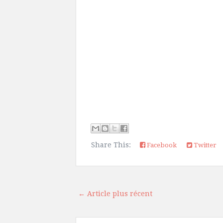
Share This:
Facebook
Twitter
← Article plus récent