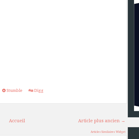
Stumble
Digg
Accueil
Article plus ancien →
Articles Similaires Widget