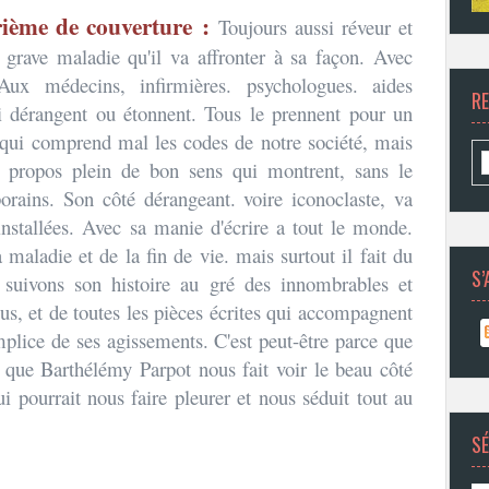
ième de couverture :
Toujours aussi réveur et
grave maladie qu'il va affronter à sa façon. Avec
. Aux médecins, infirmières. psychologues. aides
R
ui dérangent ou étonnent. Tous le prennent pour un
. qui comprend mal les codes de notre société, mais
es propos plein de bon sens qui montrent, sans le
orains. Son côté dérangeant. voire iconoclaste, va
installées. Avec sa manie d'écrire a tout le monde.
maladie et de la fin de vie. mais surtout il fait du
S’
 suivons son histoire au gré des innombrables et
tous, et de toutes les pièces écrites qui accompagnent
mplice de ses agissements. C'est peut-être parce que
 que Barthélémy Parpot nous fait voir le beau côté
ui pourrait nous faire pleurer et nous séduit tout au
SÉ