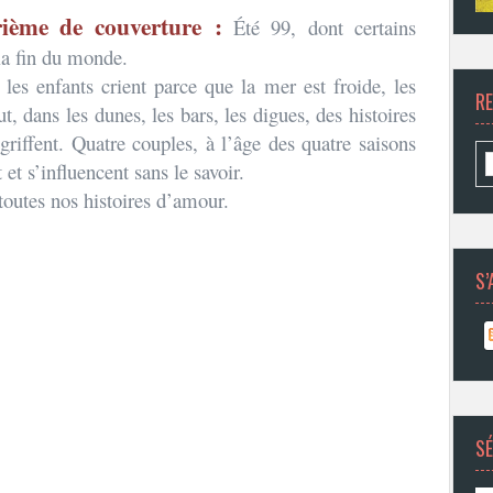
ième de couverture :
Été 99, dont certains
 la fin du monde.
les enfants crient parce que la mer est froide, les
R
, dans les dunes, les bars, les digues, des histoires
griffent. Quatre couples, à l’âge des quatre saisons
 et s’influencent sans le savoir.
 toutes nos histoires d’amour.
S’
SÉ