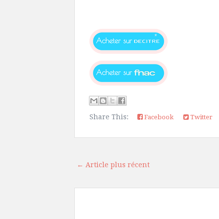
Share This:
Facebook
Twitter
← Article plus récent