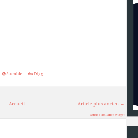
Stumble
Digg
Accueil
Article plus ancien →
Articles Similaires Widget