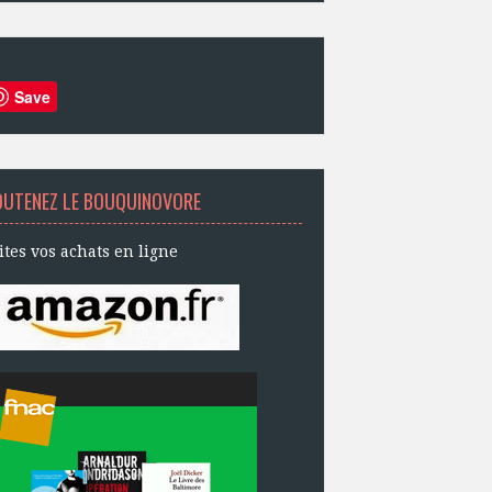
Save
OUTENEZ LE BOUQUINOVORE
ites vos achats en ligne