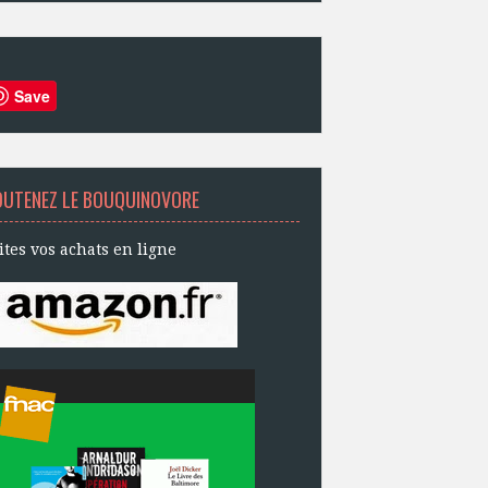
Save
OUTENEZ LE BOUQUINOVORE
ites vos achats en ligne