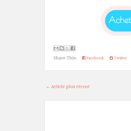
Share This:
Facebook
Twitter
← Article plus récent