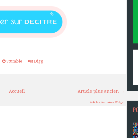
Stumble
Digg
Accueil
Article plus ancien →
Articles Similaires Widget
P