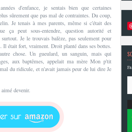
années d'enfance, je sentais bien que certaines
ir plus sûrement que pas mal de contraintes. Du coup,
elin. Je tenais à mes parents, même si c'était des
ue ça peut sous-entendre, question autorité et
, surtout. Je le trouvais balèze, pas seulement pour
 Il était fort, vraiment. Droit planté dans ses bottes.
'autre chose. Un gueulard, un sanguin, mais qui
S
ages, aux baptêmes, appelait ma mère Mon p'tit
al du ridicule, et n'avait jamais peur de lui dire Je
Fa
 aimé devenir.