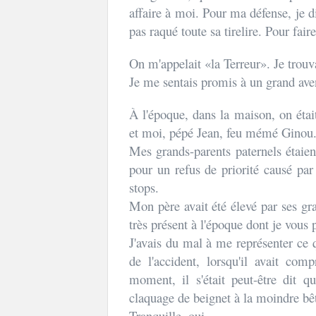
affaire à moi. Pour ma défense, je dir
pas raqué toute sa tirelire. Pour faire
On m'appelait «la Terreur». Je trouva
Je me sentais promis à un grand aven
À l'époque, dans la maison, on étai
et moi, pépé Jean, feu mémé Ginou
Mes grands-parents paternels étaien
pour un refus de priorité causé par
stops.
Mon père avait été élevé par ses gr
très présent à l'époque dont je vous
J'avais du mal à me représenter ce qu
de l'accident, lorsqu'il avait comp
moment, il s'était peut-être dit qu
claquage de beignet à la moindre bêt
Tranquille, oui.