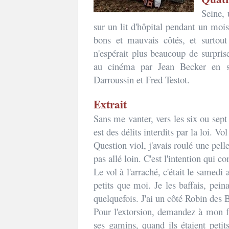
Seine, 
sur un lit d'hôpital pendant un mois
bons et mauvais côtés, et surtout
n'espérait plus beaucoup de surpris
au cinéma par Jean Becker en s
Darroussin et Fred Testot.
Extrait
Sans me vanter, vers les six ou sept 
est des délits interdits par la loi. Vol
Question viol, j'avais roulé une pelle
pas allé loin. C'est l'intention qui c
Le vol à l'arraché, c'était le samedi
petits que moi. Je les baffais, pein
quelquefois. J'ai un côté Robin des 
Pour l'extorsion, demandez à mon f
ses gamins, quand ils étaient pet