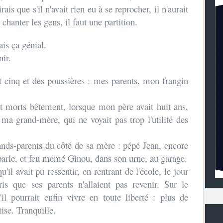
ais que s'il n'avait rien eu à se reprocher, il n'aurait
 chanter les gens, il faut une partition.
is ça génial.
ir.
t cinq et des poussières : mes parents, mon frangin
.
t morts bêtement, lorsque mon père avait huit ans,
 ma grand-mère, qui ne voyait pas trop l'utilité des
ands-parents du côté de sa mère : pépé Jean, encore
 parle, et feu mémé Ginou, dans son urne, au garage.
'il avait pu ressentir, en rentrant de l'école, le jour
ris que ses parents n'allaient pas revenir. Sur le
'il pourrait enfin vivre en toute liberté : plus de
ise. Tranquille.