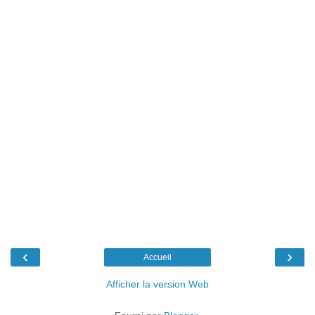
‹
›
Accueil
Afficher la version Web