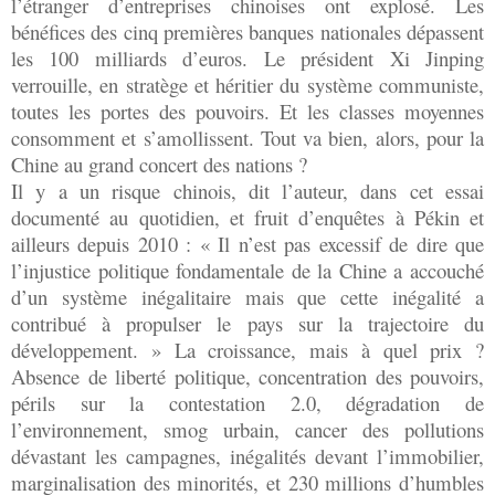
l’étranger d’entreprises chinoises ont explosé. Les
bénéfices des cinq premières banques nationales dépassent
les 100 milliards d’euros. Le président Xi Jinping
verrouille, en stratège et héritier du système communiste,
toutes les portes des pouvoirs. Et les classes moyennes
consomment et s’amollissent. Tout va bien, alors, pour la
Chine au grand concert des nations ?
Il y a un risque chinois, dit l’auteur, dans cet essai
documenté au quotidien, et fruit d’enquêtes à Pékin et
ailleurs depuis 2010 : « Il n’est pas excessif de dire que
l’injustice politique fondamentale de la Chine a accouché
d’un système inégalitaire mais que cette inégalité a
contribué à propulser le pays sur la trajectoire du
développement. » La croissance, mais à quel prix ?
Absence de liberté politique, concentration des pouvoirs,
périls sur la contestation 2.0, dégradation de
l’environnement, smog urbain, cancer des pollutions
dévastant les campagnes, inégalités devant l’immobilier,
marginalisation des minorités, et 230 millions d’humbles