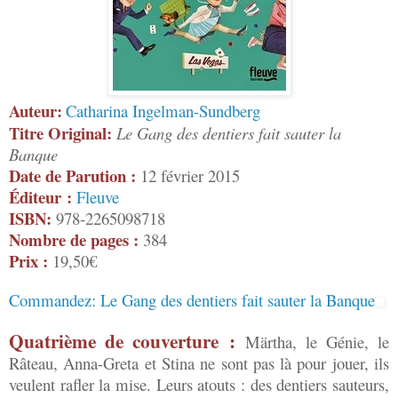
Auteur:
Catharina Ingelman-Sundberg
Titre Original:
Le Gang des dentiers fait sauter la
Banque
Date de Parution :
12 février 2015
Éditeur :
Fleuve
ISBN:
978-2265098718
Nombre de pages :
384
Prix :
19,50€
Commandez: Le Gang des dentiers fait sauter la Banque
Quatrième de couverture :
Märtha, le Génie, le
Râteau, Anna-Greta et Stina ne sont pas là pour jouer, ils
veulent rafler la mise. Leurs atouts : des dentiers sauteurs,