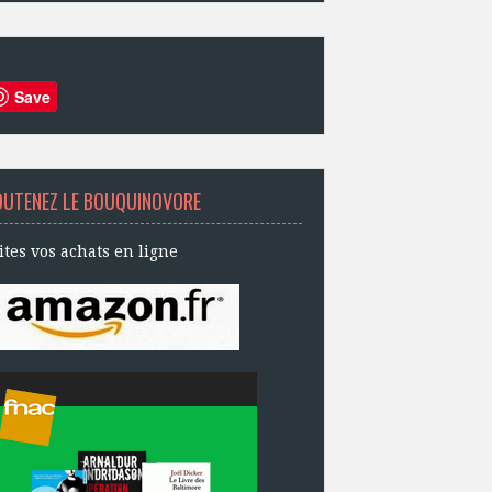
Save
OUTENEZ LE BOUQUINOVORE
ites vos achats en ligne