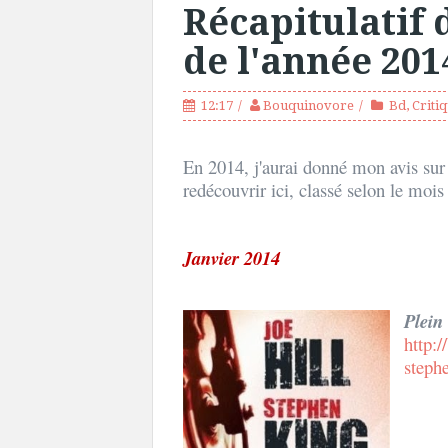
Récapitulatif 
de l'année 201
12:17
Bouquinovore
Bd
,
Criti
En 2014, j'aurai donné mon avis sur
redécouvrir ici, classé selon le moi
Janvier 2014
Plein
http:
stephe