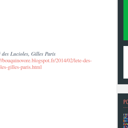
é des Lucioles, Gilles Paris
://bouquinovore.blogspot.fr/2014/02/lete-des-
les-gilles-paris.html
P