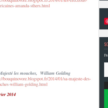
ricaines-amanda-sthers.html
S
Fa
Majesté les mouches, William Golding
://bouquinovore.blogspot.fr/2014/01/sa-majeste-des-
ches-william-golding.html
rier 2014