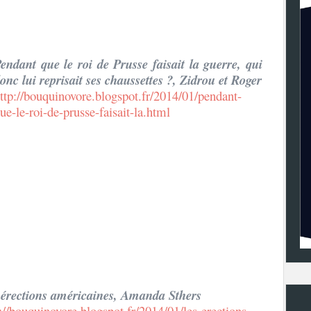
endant que le roi de Prusse faisait la guerre, qui
onc lui reprisait ses chaussettes ?, Zidrou et Roger
ttp://bouquinovore.blogspot.fr/2014/01/pendant-
ue-le-roi-de-prusse-faisait-la.html
 érections américaines, Amanda Sthers
://bouquinovore.blogspot.fr/2014/01/les-erections-