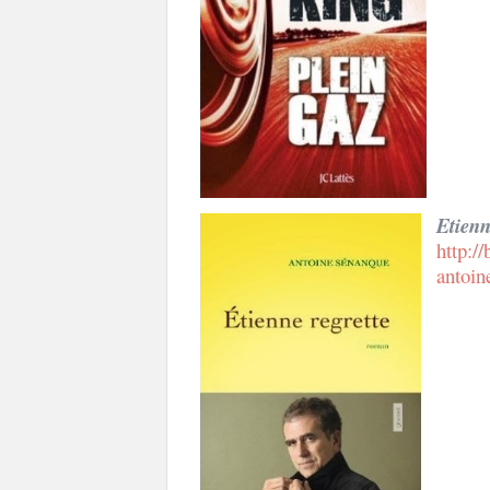
Etienn
http:/
antoin