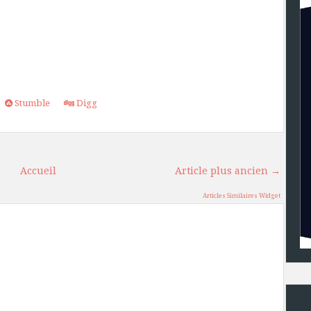
Stumble
Digg
Accueil
Article plus ancien →
Articles Similaires Widget