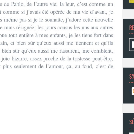
ts de Pablo, de l’autre vie, la leur, c’est comme un
st comme si j’avais été opérée de ma vie d’avant, je
is même pas si je le souhaite, j’adore cette nouvelle
e mais résignée, les jours cousus les uns aux autres
R
oue tout entière à mes enfants, je les tiens fort dans
main, et bien sûr qu’eux aussi me tiennent et qu’ils
 bien sûr qu’eux aussi me rassurent, me comblent,
oie bizarre, assez proche de la tristesse peut-être,
t plus seulement de l’amour, ça, au fond, c’est de
S’
SÉ