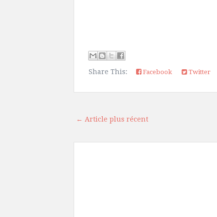
Share This:
Facebook
Twitter
← Article plus récent