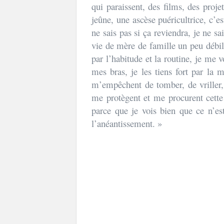
qui paraissent, des films, des proje
jeûne, une ascèse puéricultrice, c’e
ne sais pas si ça reviendra, je ne sa
vie de mère de famille un peu débil
par l’habitude et la routine, je me v
mes bras, je les tiens fort par la 
m’empêchent de tomber, de vriller,
me protègent et me procurent cette j
parce que je vois bien que ce n’es
l’anéantissement. »