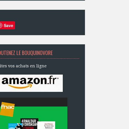
Save
OUTENEZ LE BOUQUINOVORE
ites vos achats en ligne