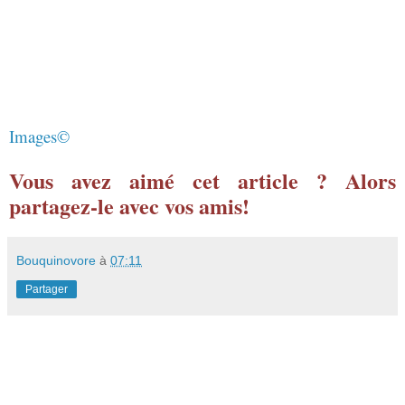
Images©
Vous avez aimé cet article ? Alors
partagez-le avec vos amis!
Bouquinovore
à
07:11
Partager