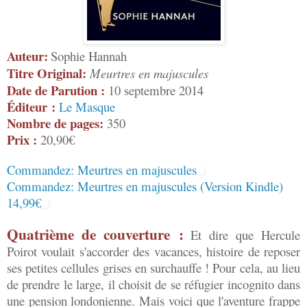
Auteur:
Sophie Hannah
Titre Original:
Meurtres en majuscules
Date de Parution :
10 septembre 2014
Éditeur :
Le Masque
Nombre de pages:
350
Prix :
20,90€
Commandez: Meurtres en majuscules
Commandez: Meurtres en majuscules (Version Kindle)
14,99€
Quatrième de couverture :
Et dire que Hercule
Poirot voulait s'accorder des vacances, histoire de reposer
ses petites cellules grises en surchauffe ! Pour cela, au lieu
de prendre le large, il choisit de se réfugier incognito dans
une pension londonienne. Mais voici que l'aventure frappe