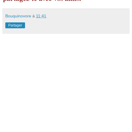
Bouquinovore
à
11:41
Partager