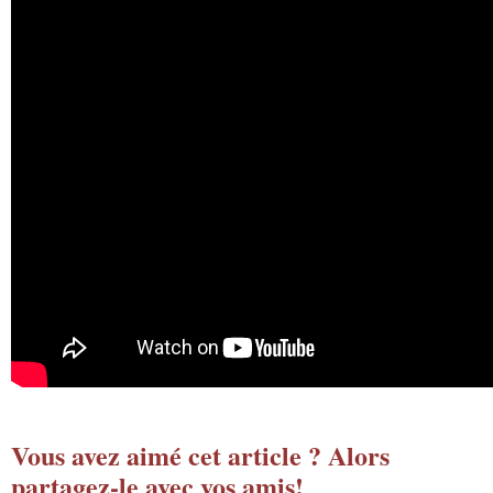
Vous avez aimé cet article ? Alors
partagez-le avec vos amis!