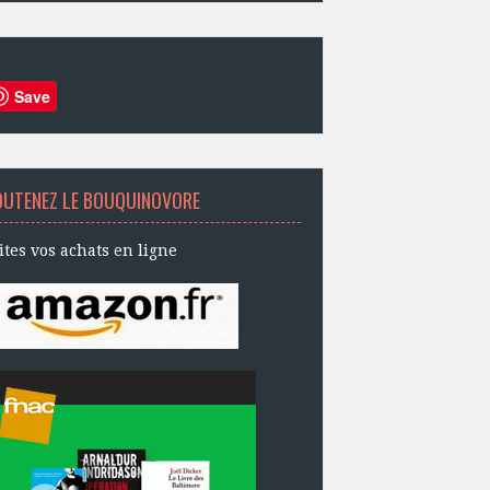
Save
OUTENEZ LE BOUQUINOVORE
ites vos achats en ligne