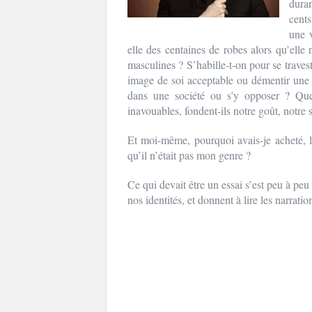
duran
cent
une v
elle des centaines de robes alors qu’elle
masculines ? S’habille-t-on pour se traves
image de soi acceptable ou démentir une 
dans une société ou s’y opposer ? Quels
inavouables, fondent-ils notre goût, notre s
Et moi-même, pourquoi avais-je acheté, l
qu’il n’était pas mon genre ?
Ce qui devait être un essai s’est peu à pe
nos identités, et donnent à lire les narrati