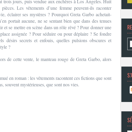
t trois jours, puis vendue aux enchères à Los Angeles. Huit
s pièces. Les vêtements d’une femme peuvent-ils raconter
ie, éclairer ses mystères ? Pourquoi Greta Garbo achetait-
 n’en portait aucune, ne se sentant bien que dans des tenues
R
tir et se mettre en scène dans un rôle rêvé ? Pour donner une
place assignée ? Pour séduire ou pour déplaire ? Se fondre
 désirs secrets et enfouis, quelles pulsions obscures et
tyle ?
ors de cette vente, le manteau rouge de Greta Garbo, alors
S’
u mué en roman : les vêtements racontent ces fictions que sont
ons, souvent mystérieuses, que sont nos vies.
SÉ