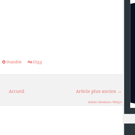
Stumble
Digg
Accueil
Article plus ancien →
Articles Similaires Widget