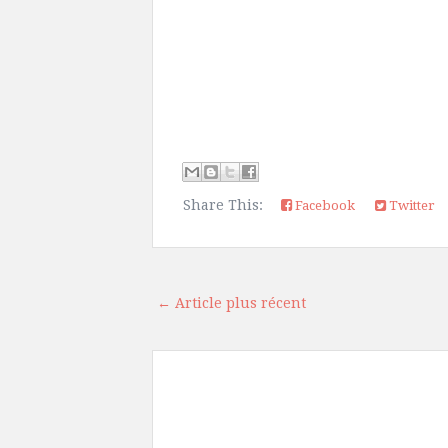
Share This:
Facebook
Twitter
← Article plus récent