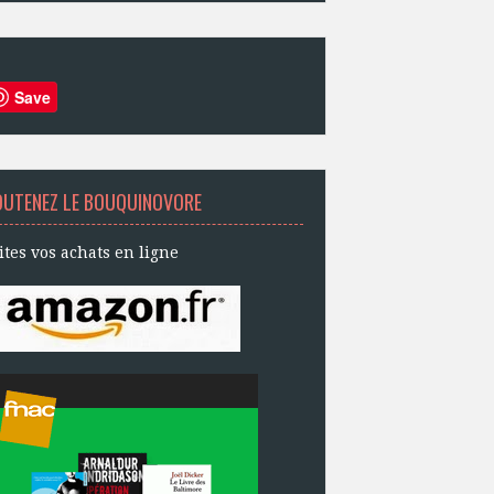
Save
OUTENEZ LE BOUQUINOVORE
ites vos achats en ligne