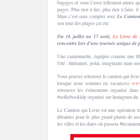
bagages et vous l’avez tellement aimez qu
pages. Plus rien à lire, plus rien à faire, i
Mais c’est sans compter avec
Le Camion
son tour des plages cet été.
Du 16 juillet au 17 août,
Le Livre de
rencontre lors d'une tournée unique de p
Une camionnette, équipée comme une libra
l'été : littérature, polar, imaginaire mais au
Vous pouvez retrouver le camion qui livre 
lorsque nous sommes en vacances)
www
retrouvez les événements organisé dans 
#selfiebookldp organisé sur Instagram du 1
Le Camion qui Livre est une opération m
librairies pour le plus grand plaisir de se
les villes et les dates où passera #lecamion