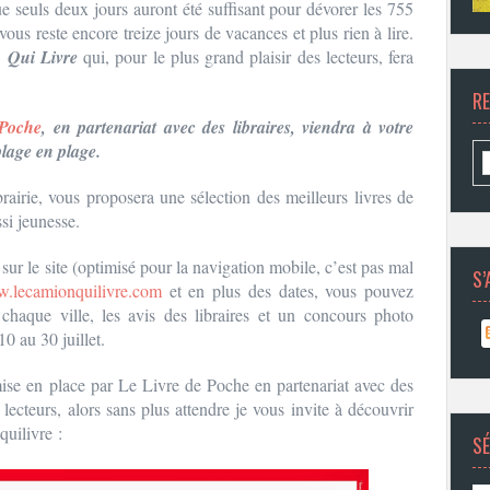
e seuls deux jours auront été suffisant pour dévorer les 755
l vous reste encore treize jours de vacances et plus rien à lire.
 Qui Livre
qui, pour le plus grand plaisir des lecteurs, fera
R
 Poche
, en partenariat avec des libraires, viendra à votre
lage en plage.
irie, vous proposera une sélection des meilleurs livres de
ssi jeunesse.
sur le site (optimisé pour la navigation mobile, c’est pas mal
S’
.lecamionquilivre.com
et en plus des dates, vous pouvez
chaque ville, les avis des libraires et un concours photo
0 au 30 juillet.
ise en place par Le Livre de Poche en partenariat avec des
s lecteurs, alors sans plus attendre je vous invite à découvrir
quilivre :
SÉ