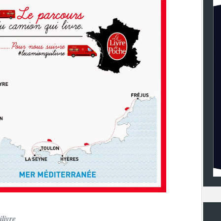
ilivre