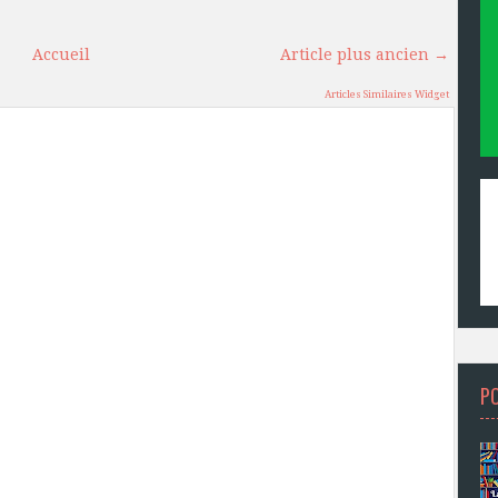
Accueil
Article plus ancien →
Articles Similaires Widget
P